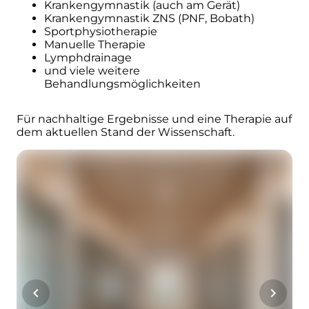
Krankengymnastik (auch am Gerät)
Krankengymnastik ZNS (PNF, Bobath)
Sportphysiotherapie
Manuelle Therapie
Lymphdrainage
und viele weitere
Behandlungsmöglichkeiten
Für nachhaltige Ergebnisse und eine Therapie auf
dem aktuellen Stand der Wissenschaft.
chevron_left
chevron_right